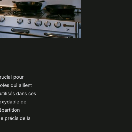
rucial pour
oles qui allient
utilisés dans ces
noxydable de
partition
le précis de la