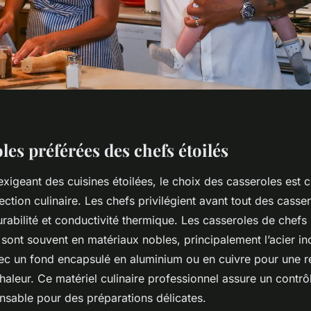
les préférées des chefs étoilés
igeant des cuisines étoilées, le choix des casseroles est c
ection culinaire. Les chefs privilégient avant tout des casser
abilité et conductivité thermique. Les casseroles de chefs 
sont souvent en matériaux nobles, principalement l’acier i
vec un fond encapsulé en aluminium ou en cuivre pour une ré
haleur. Ce matériel culinaire professionnel assure un contrô
nsable pour des préparations délicates.