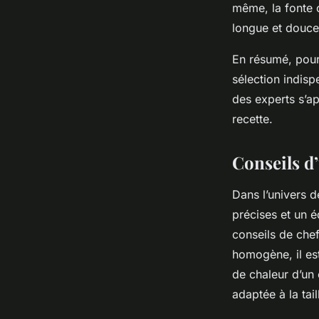
même, la fonte c
longue et douce 
En résumé, pour 
sélection indisp
des experts s’ap
recette.
Conseils d’
Dans l’univers d
précises et un 
conseils de che
homogène, il est
de chaleur d’un
adaptée à la tail