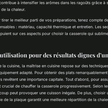
ontribue à intensifier les arômes dans les ragoûts grâce à s
de la chaleur.
tirer le meilleur parti de vos préparations, tenez compte de
ensables : matériau, capacité thermique et entretien. Les sec
puient sur ces aspects pour choisir la casserole qui subli
utilisation pour des résultats dignes d’u
e la cuisine, la maîtrise en cuisine repose sur des techniques
équipement adapté. Pour obtenir des plats remarquablement c
fs revêtent une importance capitale. Tout d’abord, pour ass
 crucial de chauffer la casserole progressivement. Selon le
 coup peut provoquer une cuisson inégale. De plus, choisir 
le de la plaque garantit une meilleure répartition de la chale