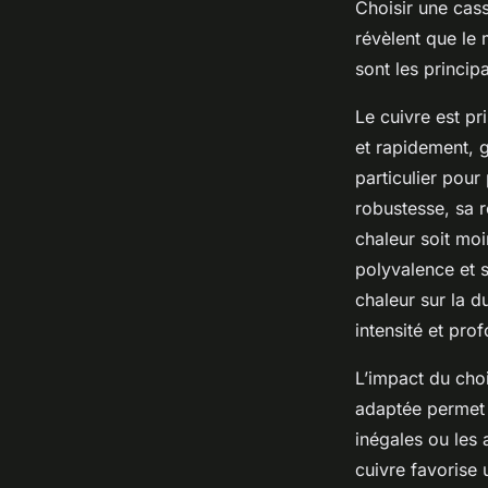
Choisir une cass
révèlent que le 
sont les princip
Le cuivre est pr
et rapidement, 
particulier pour
robustesse, sa r
chaleur soit moi
polyvalence et s
chaleur sur la d
intensité et pro
L’impact du choi
adaptée permet d
inégales ou les 
cuivre favorise 