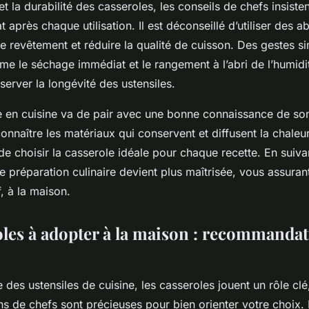
et la durabilité des casseroles, les conseils de chefs insisten
 après chaque utilisation. Il est déconseillé d’utiliser des ab
le revêtement et réduire la qualité de cuisson. Des gestes s
e le séchage immédiat et le rangement à l’abri de l’humidi
erver la longévité des ustensiles.
se en cuisine va de pair avec une bonne connaissance de son
nnaître les matériaux qui conservent et diffusent la chaleu
e choisir la casserole idéale pour chaque recette. En suiva
 préparation culinaire devient plus maîtrisée, vous assurant
, à la maison.
oles à adopter à la maison : recommandat
des ustensiles de cuisine, les casseroles jouent un rôle clé,
 de chefs sont précieuses pour bien orienter votre choix. 