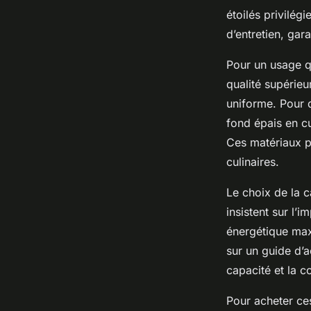
étoilés privilégi
d’entretien, gar
Pour un usage q
qualité supérieu
uniforme. Pour 
fond épais en cu
Ces matériaux pe
culinaires.
Le choix de la 
insistent sur l’
énergétique max
sur un guide d’ac
capacité et la c
Pour acheter ces