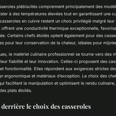
sseroles plébiscités comprennent principalement des modèl
ister à des températures élevées tout en garantissant une c
sseroles en cuivre restent un choix privilégié malgré leur 
es offrent une conductivité thermique exceptionnelle, favoris
sée. Certains chefs étoilés optent également pour des casse
es pour leur conservation de la chaleur, idéales pour mijot
es, le matériel culinaire professionnel se tourne vers des 
eur fiabilité et leur innovation. Celles-ci proposent des ca
 et fonctionnalité. Elles répondent aux exigences strictes de
n ergonomique et matériaux d’exception. Le choix des chefs
ui facilitent la manipulation et optimisent le rendu culinaire
des plats étoilés.
 derrière le choix des casseroles