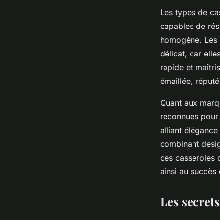
Les types de ca
capables de rés
homogène. Les ca
délicat, car ell
rapide et maîtri
émaillée, réputé
Quant aux marqu
reconnues pour l
alliant élégance
combinant desig
ces casseroles q
ainsi au succès 
Les secrets