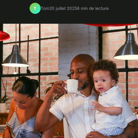
Tom
20 juillet 2025
6 min de lecture
T