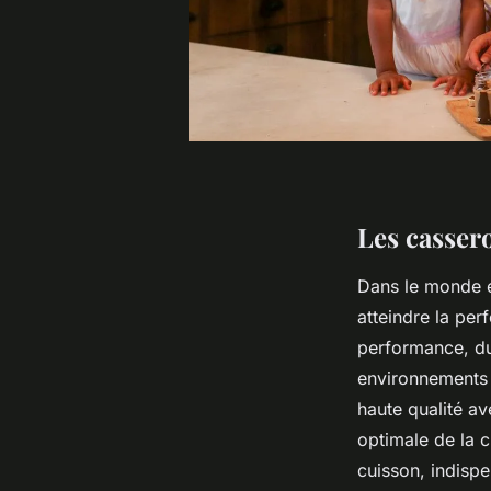
Les cassero
Dans le monde ex
atteindre la perf
performance, dur
environnements 
haute qualité a
optimale de la c
cuisson, indispe