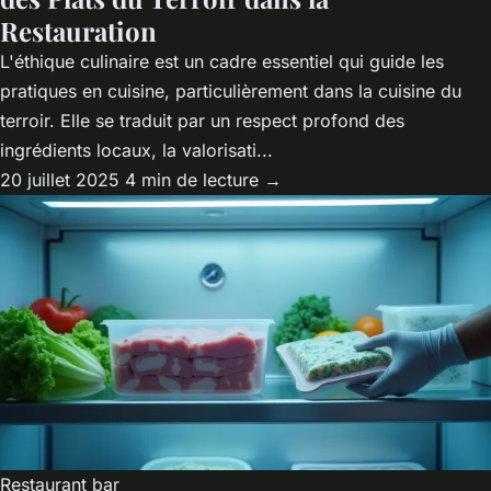
Restauration
L'éthique culinaire est un cadre essentiel qui guide les
pratiques en cuisine, particulièrement dans la cuisine du
terroir. Elle se traduit par un respect profond des
ingrédients locaux, la valorisati...
20 juillet 2025
4 min de lecture →
Restaurant bar