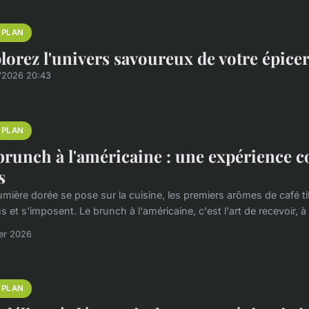
 PLAN
lorez l'univers savoureux de votre épicer
/2026 20:43
 PLAN
brunch à l'américaine : une expérience 
s
mière dorée se pose sur la cuisine, les premiers arômes de café tit
 et s'imposent. Le brunch à l'américaine, c'est l'art de recevoir, à
ier 2026
 PLAN