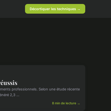
Décortiquer les techniques →
réussis
nements professionnels. Selon une étude récente
néré 2,3 ...
8 min de lecture →