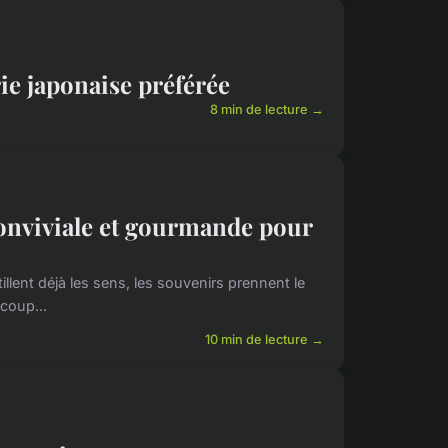
ie japonaise préférée
8 min de lecture →
conviviale et gourmande pour
illent déjà les sens, les souvenirs prennent le
 coup...
10 min de lecture →