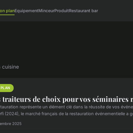
on plan
Equipement
Minceur
Produit
Restaurant bar
 cuisine
 PLAN
 traiteurs de choix pour vos séminaires 
stauration représente un élément clé dans la réussite de vos évé
fi (2024), le marché français de la restauration événementielle a gé
cembre 2025