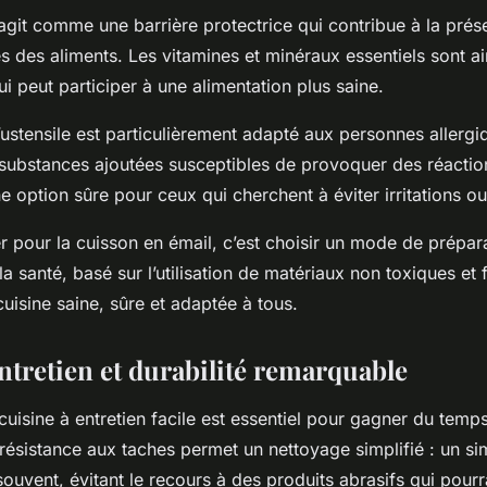
 agit comme une barrière protectrice qui contribue à la prés
ves des aliments. Les vitamines et minéraux essentiels sont a
i peut participer à une alimentation plus saine.
’ustensile est particulièrement adapté aux personnes allerg
 substances ajoutées susceptibles de provoquer des réaction
e option sûre pour ceux qui cherchent à éviter irritations ou
r pour la cuisson en émail, c’est choisir un mode de prépar
a santé, basé sur l’utilisation de matériaux non toxiques et 
isine saine, sûre et adaptée à tous.
entretien et durabilité remarquable
cuisine à entretien facile est essentiel pour gagner du temp
 résistance aux taches permet un nettoyage simplifié : un s
souvent, évitant le recours à des produits abrasifs qui pourr