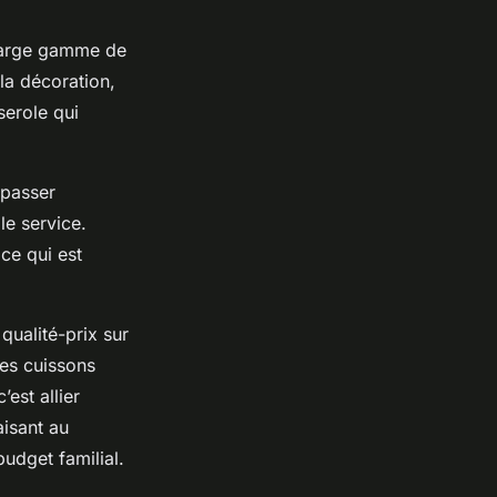
 large gamme de
la décoration,
serole qui
 passer
le service.
 ce qui est
qualité-prix sur
ses cuissons
est allier
aisant au
budget familial.