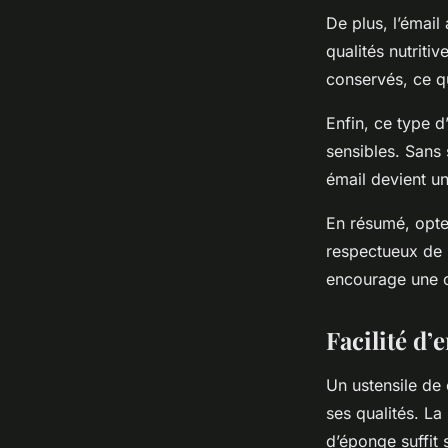
De plus, l’émail
qualités nutriti
conservés, ce qu
Enfin, ce type d
sensibles. Sans
émail devient un
En résumé, opte
respectueux de l
encourage une cu
Facilité d’
Un ustensile de 
ses qualités. La
d’éponge suffit 