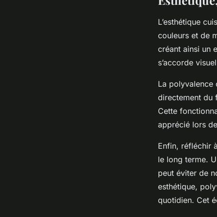
Esthétique,
L’esthétique cui
couleurs et de m
créant ainsi un 
s’accorde visue
La polyvalence 
directement du fo
Cette fonctionnal
apprécié lors de
Enfin, réfléchir
le long terme. U
peut éviter de n
esthétique, poly
quotidien. Cet é