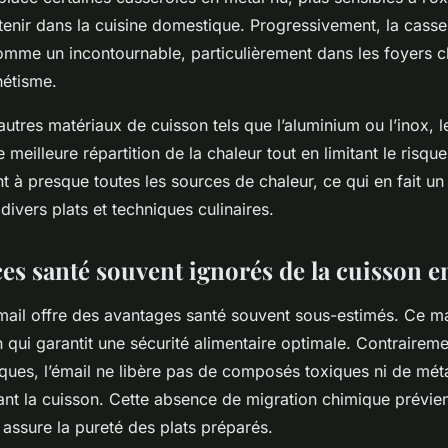
retenir dans la cuisine domestique. Progressivement, la casse
omme un incontournable, particulièrement dans les foyers ch
hétisme.
tres matériaux de cuisson tels que l’aluminium ou l’inox, l
e meilleure répartition de la chaleur tout en limitant le risqu
t à presque toutes les sources de chaleur, ce qui en fait un
divers plats et techniques culinaires.
ces santé souvent ignorés de la cuisson e
mail offre des avantages santé souvent sous-estimés. Ce ma
qui garantit une sécurité alimentaire optimale. Contraireme
iques, l’émail ne libère pas de composés toxiques ni de mé
ant la cuisson. Cette absence de migration chimique prévien
t assure la pureté des plats préparés.