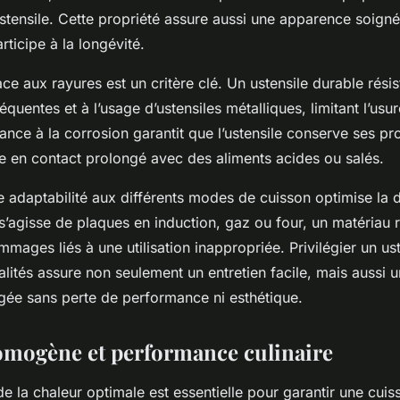
tensile. Cette propriété assure aussi une apparence soignée
rticipe à la longévité.
ce aux rayures est un critère clé. Un ustensile durable rési
quentes et à l’usage d’ustensiles métalliques, limitant l’usur
istance à la corrosion garantit que l’ustensile conserve ses pr
e en contact prolongé avec des aliments acides ou salés.
e adaptabilité aux différents modes de cuisson optimise la 
il s’agisse de plaques en induction, gaz ou four, un matériau 
ages liés à une utilisation inappropriée. Privilégier un ust
ités assure non seulement un entretien facile, mais aussi 
ngée sans perte de performance ni esthétique.
mogène et performance culinaire
de la chaleur optimale est essentielle pour garantir une cu