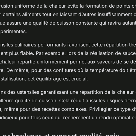
ffusion uniforme de la chaleur évite la formation de points 
r certains aliments tout en laissant d’autres insuffisamment c
ue assure une qualité de cuisson constante qui ravira autan
xpérimentés.
nsiles culinaires performants favorisent cette répartition th
ent plus fiable. Par exemple, lors de la réalisation de sauce
 chaleur répartie uniformément permet aux saveurs de se d
re. De même, pour des confitures où la température doit êt
istallisation, cet équilibrage est crucial.
dans des ustensiles garantissant une répartition de la chaleur
leure qualité de cuisson. Cela réduit aussi les risques d’erreu
re, même pour des recettes complexes. Privilégier ce type d’
udicieux pour tous ceux qui recherchent un rendu optimal en