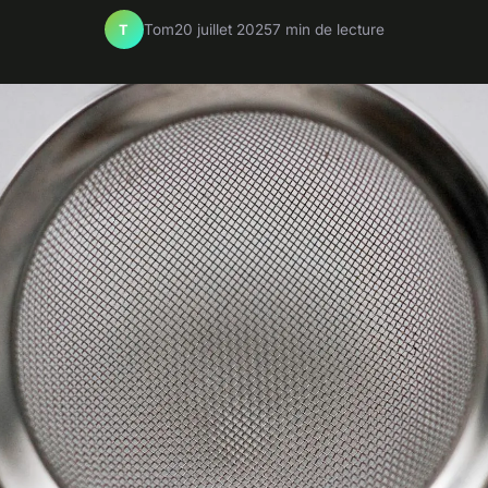
Tom
20 juillet 2025
7 min de lecture
T