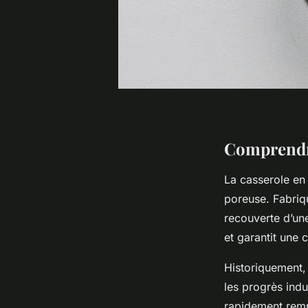
Comprendre 
La casserole en 
poreuse. Fabriqu
recouverte d’une
et garantit une 
Historiquement,
les progrès indu
rapidement rempl