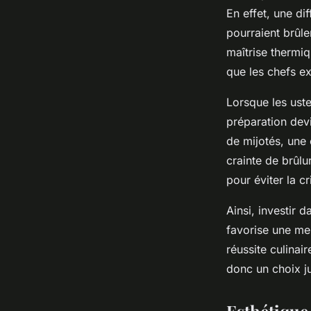
En effet, une di
pourraient brûle
maîtrise thermiq
que les chefs e
Lorsque les uste
préparation devi
de mijotés, une
crainte de brûlu
pour éviter la cr
Ainsi, investir 
favorise une meil
réussite culinai
donc un choix j