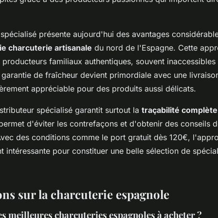
e spécialisé présente aujourd'hui des avantages considérabl
ie charcuterie artisanale
du nord de l'Espagne. Cette app
producteurs familiaux authentiques, souvent inaccessibles d
a garantie de fraîcheur devient primordiale avec une livrais
ièrement appréciable pour des produits aussi délicats.
stributeur spécialisé garantit surtout la
traçabilité complète
permet d'éviter les contrefaçons et d'obtenir des conseils 
Avec des conditions comme le port gratuit dès 120€, l'appr
ntéressante pour constituer une belle sélection de spécial
ons sur la charcuterie espagnole
es meilleures charcuteries espagnoles à acheter ?