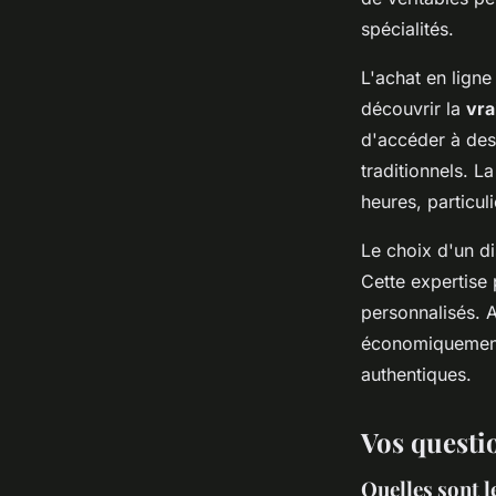
spécialités.
L'achat en lign
découvrir la
vra
d'accéder à des 
traditionnels. L
heures, particul
Le choix d'un di
Cette expertise 
personnalisés. 
économiquement i
authentiques.
Vos questi
Quelles sont l