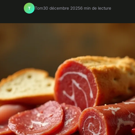
Tom
30 décembre 2025
6 min de lecture
T