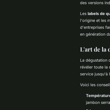
des versions ind
Les
labels de qu
l'origine et les
d'entreprises fa
en génération da
L'art de l
La dégustation 
révéler toute la
service jusqu'à 
Voici les consei
Température
jambon serra