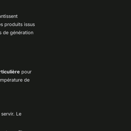
ntissent
s produits issus
is de génération
rticulière
pour
température de
servir. Le