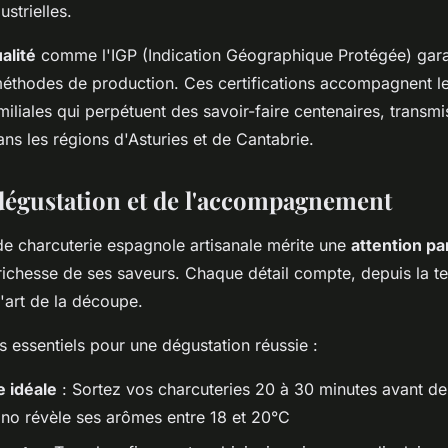
ustrielles.
alité
comme l'IGP (Indication Géographique Protégée) gara
 méthodes de production. Ces certifications accompagnent le
miliales qui perpétuent des savoir-faire centenaires, transm
ns les régions d'Asturies et de Cantabrie.
a dégustation et de l'accompagnement
de charcuterie espagnole artisanale mérite une
attention pa
 richesse de ses saveurs. Chaque détail compte, depuis la 
l'art de la découpe.
ls essentiels pour une dégustation réussie :
 idéale
: Sortez vos charcuteries 20 à 30 minutes avant de 
no révèle ses arômes entre 18 et 20°C